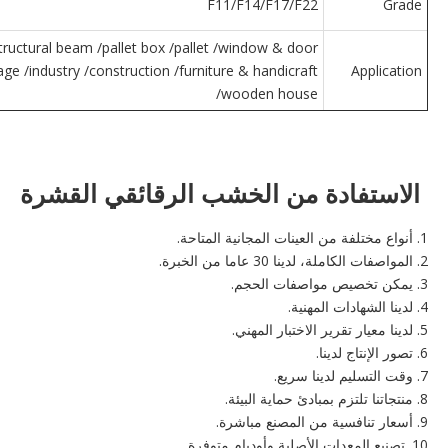
F11/F14/F17/F22
Grade
structural beam /pallet box /pallet /window & door
ge /industry /construction /furniture & handicraft
Application
/wooden house
الاستفادة من الخشب الرقائقي القشرة
1. أنواع مختلفة من العينات المجانية المتاحة.
2. المواصفات الكاملة، لدينا 30 عاما من الخبرة.
3. يمكن تخصيص مواصفات الحجم.
4. لدينا الشهادات المهنية.
5. لدينا معيار تقرير الاختبار المهني.
6. تصور الإنتاج لدينا.
7. وقت التسليم لدينا سريع.
8. منتجاتنا تلتزم بمبادئ حماية البيئة.
9. أسعار تنافسية من المصنع مباشرة.
10. تصنيع المعدات الأصلية وأوديإم متوفرة.