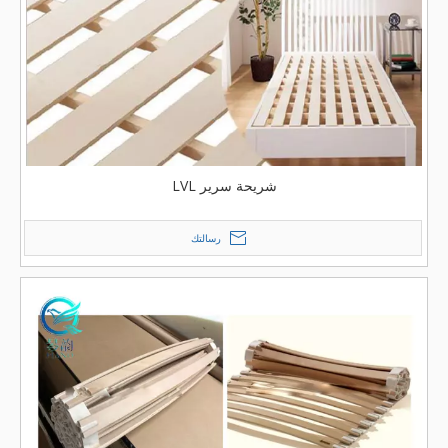
شريحة سرير LVL
رسالتك