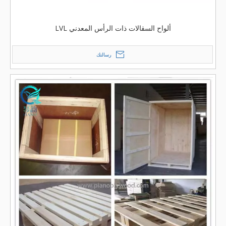
ألواح السقالات ذات الرأس المعدني LVL
رسالتك