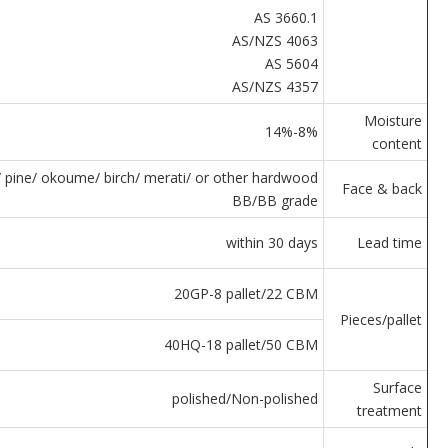
AS 3660.1
AS/NZS 4063
AS 5604
AS/NZS 4357
Moisture
8%-14%
content
/ pine/ okoume/ birch/ merati/ or other hardwood
Face & back
BB/BB grade
within 30 days
Lead time
20GP-8 pallet/22 CBM
Pieces/pallet
40HQ-18 pallet/50 CBM
Surface
polished/Non-polished
treatment