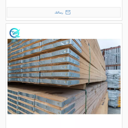
رسالتك