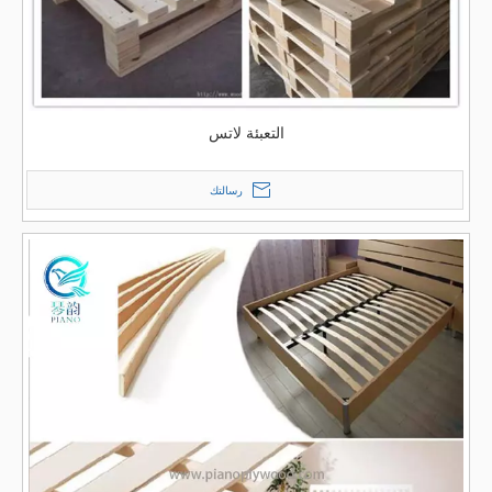
التعبئة لاتس
رسالتك