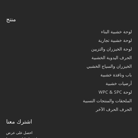
منتج
لوحة خشبية البناء
لوحة خشبية تجارية
لوحة الخيزران والتزيين
الحرف اليدوية الخشبية
الخيزران والسياج الخشبي
باب ونافذة خشبية
أرضيات خشبية
لوحة WPC & SPC
الملحقات والمنتجات النسبية
الحرف الحرف الآخر
اشترك معنا
احصل على عرض