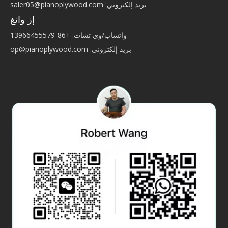
بريد إلكتروني:
saler05@pianoplywood.com
إز وانغ
واتساب/وي تشات: +86-13966455579
بريد إلكتروني:
op@pianoplywood.com