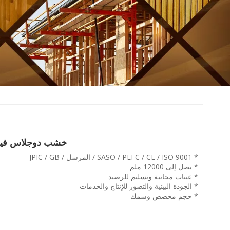
خشب دوجلاس فير - ب
* SASO / PEFC / CE / ISO 9001 / المرسل / JPIC / GB
* يصل إلى 12000 ملم
* عينات مجانية وتسليم للرصيد
* الجودة البيئية والتصور للإنتاج والخدمات
* حجم مخصص وسمك