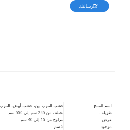
رسالتك
اسم المنتج
خشب التنوب لين، خشب أبيض، التنوب ا
طويلة .
تختلف من 245 سم إلى 550 سم
عرض
تتراوح من 15 إلى 40 سم
موجود
5 سم