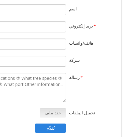
اسم
بريد إلكتروني
*
هاتف/واتساب
شركة
رسالة
*
تحميل الملفات
حدد ملف
يُقدِّم