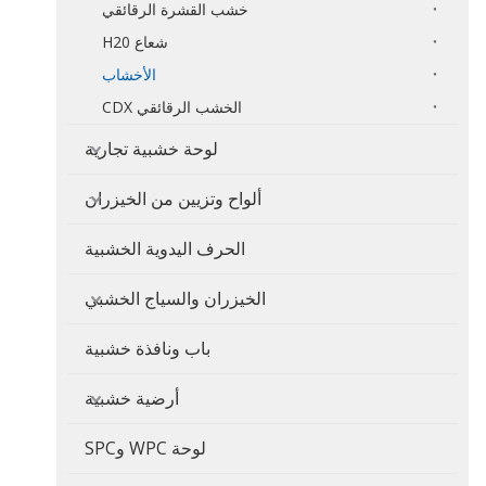
خشب القشرة الرقائقي
شعاع H20
الأخشاب
الخشب الرقائقي CDX
لوحة خشبية تجارية
ألواح وتزيين من الخيزران
الحرف اليدوية الخشبية
الخيزران والسياج الخشبي
باب ونافذة خشبية
أرضية خشبية
لوحة WPC وSPC