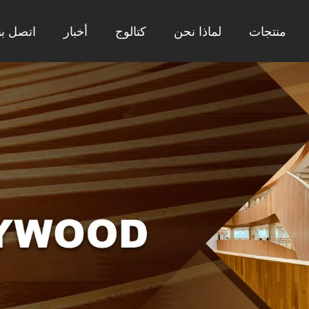
منتجات
لماذا نحن
كتالوج
أخبار
اتصل بن