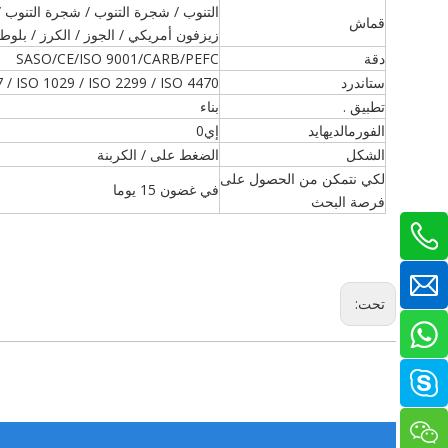
التنوب / شجرة التنوب / شجرة التنوب / 
قماش
زيزفون أمريكي / الجوز / الكرز / بلوط 
دقة
SASO/CE/ISO 9001/CARB/PEFC
ستاندرد
 / ISO 1029 / ISO 2299 / ISO 4470
تطبيق .
بناء
الفورمالديهايد
إي0
الشكل
الضغط على / الكربنة
لكي نتمكن من الحصول على
في غضون 15 يوما
فرصة البحث
تحت: