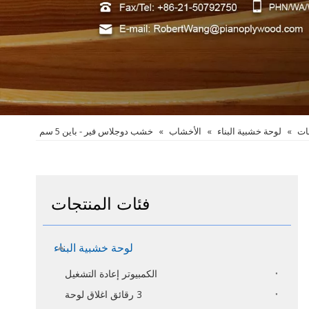
ات
»
لوحة خشبية البناء
»
الأخشاب
»
خشب دوجلاس فير - باين 5 سم
فئات المنتجات
لوحة خشبية البناء
الكمبيوتر إعادة التشغيل
3 رقائق اغلاق لوحة