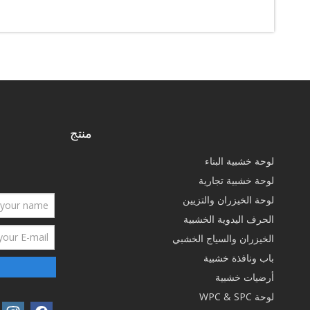
منتج
لوحة خشبية البناء
لوحة خشبية تجارية
لوحة الخيزران والتزيين
الحرف اليدوية الخشبية
الخيزران والسياج الخشبي
باب ونافذة خشبية
أرضيات خشبية
لوحة WPC & SPC