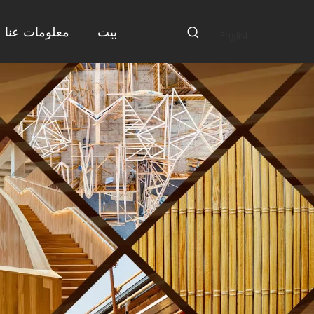
بيت
معلومات عنا
English