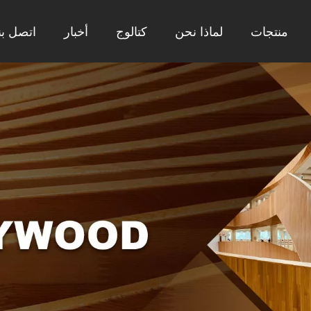
منتجات
لماذا نحن
كتالوج
أخبار
اتصل بن