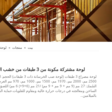
بيت
»
منتجات
»
لوحة 
لوحة مشتركة مكونة من 3 طبقات من خشب الصنوبر الأصفر
السُمك: 27 مم (9 مم + 9 مم + 
الساخن ومعالجته في درجات حرارة عالية ومقاوم للقلويات.حماية المي
بالميلامين...