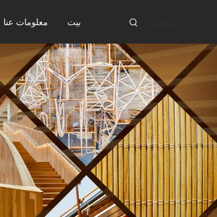
بيت
معلومات عنا
English