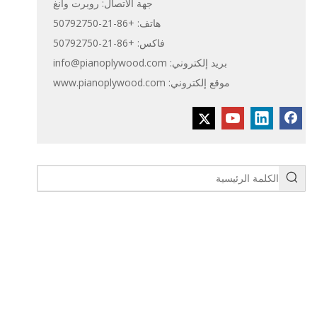
جهة الاتصال: روبرت وانغ
هاتف: +86-21-50792750
فاكس: +86-21-50792750
بريد إلكتروني:
info@pianoplywood.com
موقع إلكتروني:
www.pianoplywood.com