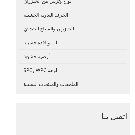
ألواح وتزيين من الخيزران
الحرف اليدوية الخشبية
الخيزران والسياج الخشبي
باب ونافذة خشبية
أرضية خشبية
لوحة WPC وSPC
الملحقات والمنتجات النسبية
اتصل بنا