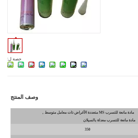
حصة ل:
وصف المنتج
مادة مانعة للتسرب MS متعددة الأغراض ذات معامل متوسط
，
 للتسرب معدلة بالسيلان
350