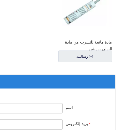
ليكون
مادة مانعة للتسرب من مادة
البولي يوريثين
رسالتك
اسم
بريد إلكتروني
*