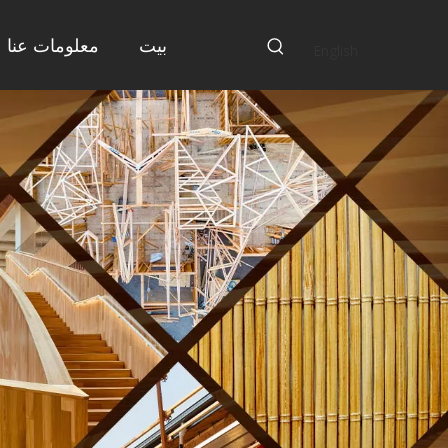
بيت
معلومات عنا
English