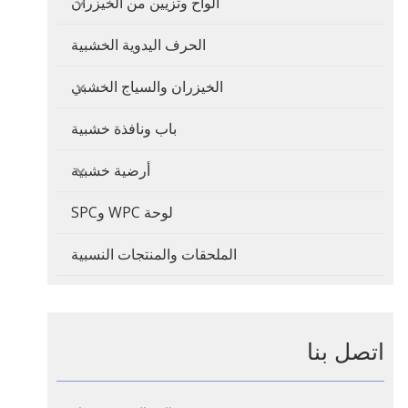
ألواح وتزيين من الخيزران
الحرف اليدوية الخشبية
الخيزران والسياج الخشبي
باب ونافذة خشبية
أرضية خشبية
لوحة WPC وSPC
الملحقات والمنتجات النسبية
اتصل بنا