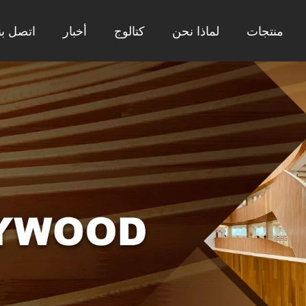
منتجات
لماذا نحن
كتالوج
أخبار
اتصل بن