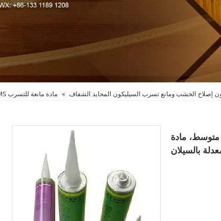
ن إصلاح الخشب ومانع تسرب السيليكون المحايد الشفاف
»
​مادة مانعة للتسرب MS متعددة الأغراض ذات معامل متوسط، مادة مانعة للتسرب معدلة بالسيلان
 معامل متوسط، مادة
دلة بالسيلان