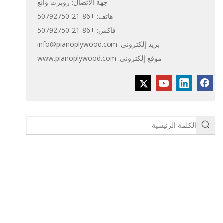
جهة الاتصال: روبرت وانغ
هاتف: +86-21-50792750
فاكس: +86-21-50792750
بريد إلكتروني:
info@pianoplywood.com
موقع إلكتروني:
www.pianoplywood.com