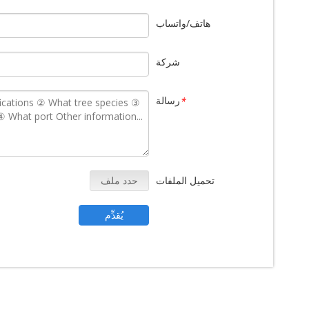
هاتف/واتساب
شركة
رسالة
*
تحميل الملفات
حدد ملف
يُقدِّم